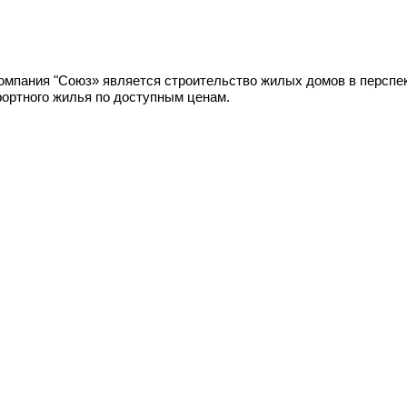
ания "Союз» является строительство жилых домов в перспекти
ортного жилья по доступным ценам.