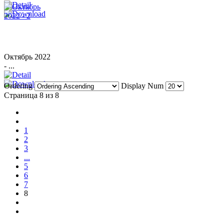
Октябрь 2022
- ...
Ordering
Display Num
Страница 8 из 8
1
2
3
...
5
6
7
8